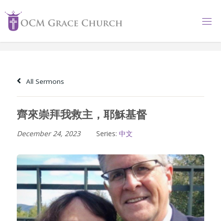
Skip
to
content
All Sermons
齊來崇拜我救主，耶穌基督
December 24, 2023
Series:
中文