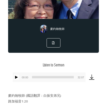
麥約翰牧師
Listen to Sermon
00:00
32:07
Audio
Player
麥約翰牧師 (國語翻譯：白振安弟兄)
路加福音1:20