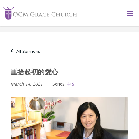
Skip
to
content
All Sermons
重拾起初的愛心
March 14, 2021
Series:
中文