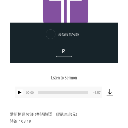
愛新恆昌牧師
Listen to Sermon
00:00
46:57
Audio
Player
愛新恒昌牧師 (粵語翻譯：繆凱東弟兄)
詩篇 103:19