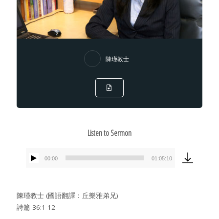
陳瑾教士
Listen to Sermon
00:00
01:05:10
Audio
Player
陳瑾教士 (國語翻譯：丘樂雅弟兄)
詩篇 36:1-12