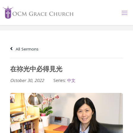
Skip
to
content
All Sermons
在祢光中必得見光
October 30, 2022
Series:
中文