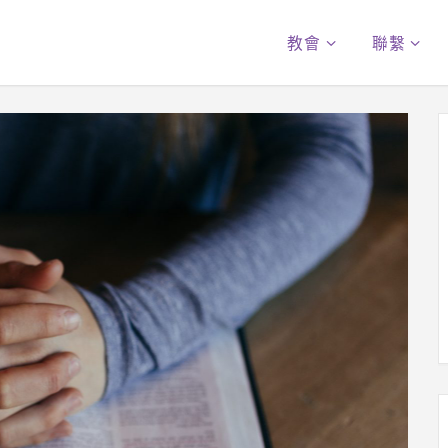
教會
聯繫