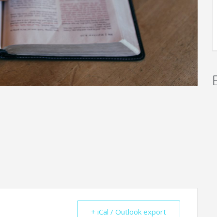
+ iCal / Outlook export