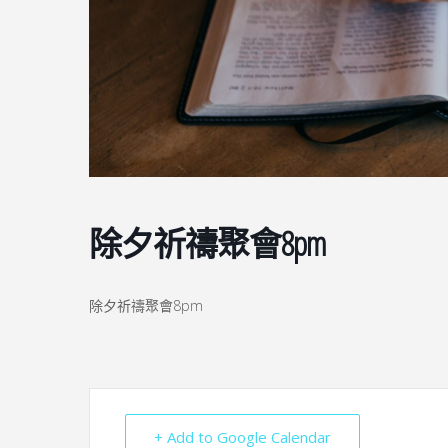
除夕祈禱聚會8pm
除夕祈禱聚會8pm
+ Add to Google Calendar