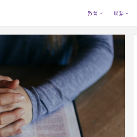
教會
聯繫