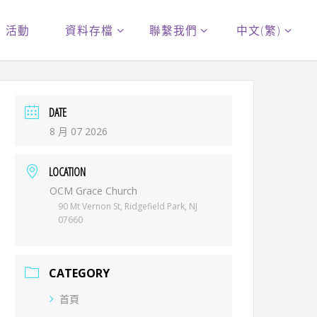
活動
資料存檔
聯繫我們
中文(繁)
DATE
8 月 07 2026
LOCATION
OCM Grace Church
90 Mt Vernon St, Ridgefield Park, NJ
07660
CATEGORY
首頁