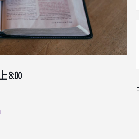
8:00
0