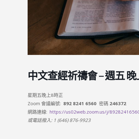
中文查經祈禱會 – 週五 晚上 
星期五晚上8時正
Zoom 會議編號:
892 8241 6560
密碼
246372
網路連線:
https://us02web.zoom.us/j/8928241656
或電話撥入: 1 (646) 876-9923