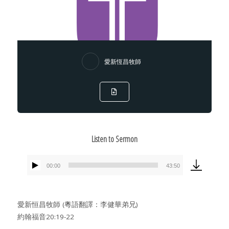
愛新恆昌牧師
Listen to Sermon
00:00
43:50
Audio
Player
愛新恒昌牧師 (粵語翻譯：李健華弟兄)
約翰福音20:19-22