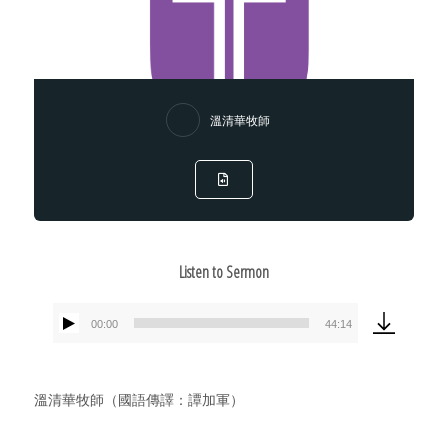
溫清華牧師
Listen to Sermon
00:00
44:14
Audio
Player
溫清華牧師（國語傳譯：譚加軍）